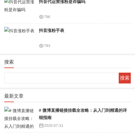
抖音代运营涨粉是诈骗吗
796
抖音涨粉手表
793
搜索
Search
最新文章
# 微博直播链接挂载全攻略：从入门到精通的详
细指南
2026-07-31