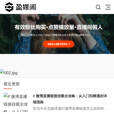
最近更新
# 微博直播链接挂载全攻略：从入门到精通的详
细指南
在当今社交媒体盛行微博直播链接怎么挂的时代，微博直播已成为品牌推广、个人展示和互动交流的重要平台。无论是企业进行产品发布、网红开展粉丝互动，还是个人分享生活点滴，微博直播都能提供实时、高效的传播渠道。而成功挂载直播链接则是开启这场直播盛宴的关键一步。本文将详细介绍微博直播链接挂载的各个方面，帮助您轻松掌握这一...